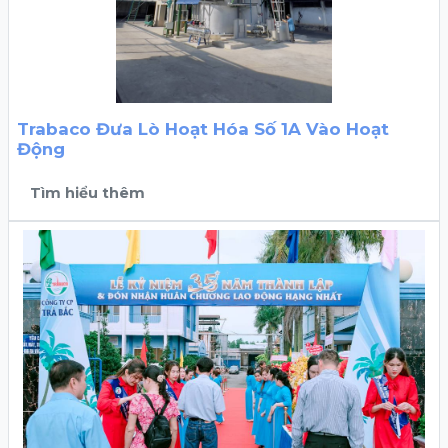
Trabaco Đưa Lò Hoạt Hóa Số 1A Vào Hoạt
Động
Tìm hiểu thêm