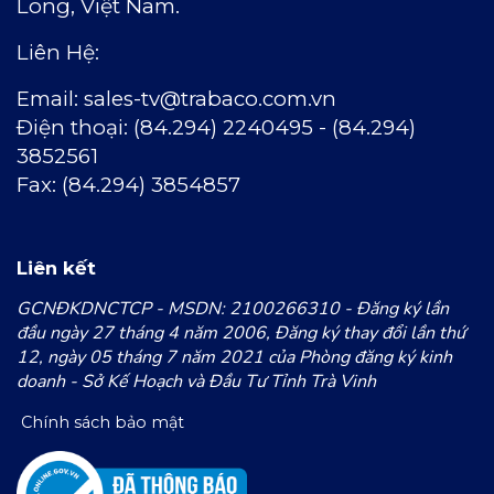
Long, Việt Nam.
Liên Hệ:
Email:
sales-tv@trabaco.com.vn
Ðiện thoại: (84.294) 2240495 - (84.294)
3852561
Fax: (84.294) 3854857
Liên kết
GCNĐKDNCTCP - MSDN: 2100266310 - Đăng ký lần
đầu ngày 27 tháng 4 năm 2006, Đăng ký thay đổi lần thứ
12, ngày 05 tháng 7 năm 2021 của Phòng đăng ký kinh
doanh - Sở Kế Hoạch và Đầu Tư Tỉnh Trà Vinh
Chính sách bảo mật