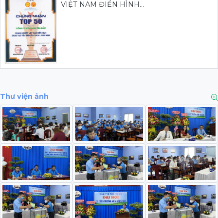
VIỆT NAM ĐIỂN HÌNH...
Thư viện ảnh