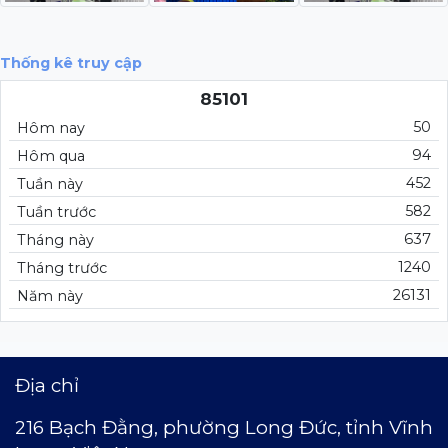
Thống kê truy cập
85101
50
Hôm nay
94
Hôm qua
452
Tuần này
582
Tuần trước
637
Tháng này
1240
Tháng trước
26131
Năm này
Địa chỉ
216 Bạch Đằng, phường Long Đức,
t
ỉnh Vĩnh