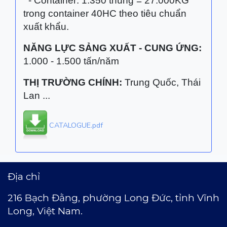
- Container: 1.350 thùng = 27.000KG
trong container 40HC theo tiêu chuẩn
xuất khẩu.
NĂNG LỰC SẢNG XUẤT - CUNG ỨNG:
1.000 - 1.500 tấn/năm
THỊ TRƯỜNG CHÍNH:
Trung Quốc, Thái
Lan ...
CATALOGUE.pdf
Địa chỉ
216 Bạch Đằng, phường Long Đức,
t
ỉnh Vĩnh
Long, Việt Nam.