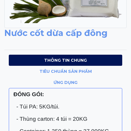
Nước cốt dừa cấp đông
THÔNG TIN CHUNG
TIÊU CHUẨN SẢN PHẨM
ỨNG DỤNG
ĐÓNG GÓI:
- Túi PA: 5KG/túi.
- Thùng carton: 4 túi = 20KG