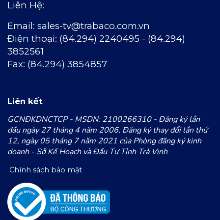
Liên Hệ:
Email:
sales-tv@trabaco.com.vn
Ðiện thoại: (84.294) 2240495 - (84.294)
3852561
Fax: (84.294) 3854857
Liên kết
GCNĐKDNCTCP - MSDN: 2100266310 - Đăng ký lần
đầu ngày 27 tháng 4 năm 2006, Đăng ký thay đổi lần thứ
12, ngày 05 tháng 7 năm 2021 của Phòng đăng ký kinh
doanh - Sở Kế Hoạch và Đầu Tư Tỉnh Trà Vinh
Chính sách bảo mật