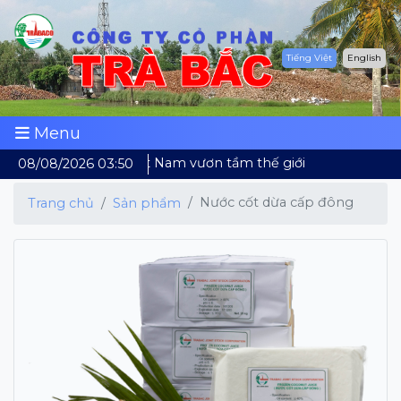
Tiếng Việt
English
Menu
Dừa Việt Nam vươn tầm thế giới
08/08/2026 03:50
Nước cốt dừa cấp đông
Trang chủ
Sản phẩm