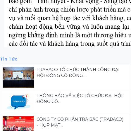
Tin Tức
TRABACO TỔ CHỨC THÀNH CÔNG ĐẠI
HỘI ĐỒNG CỔ ĐÔNG...
THÔNG BÁO VỀ VIỆC TỔ CHỨC ĐẠI HỘI
ĐỒNG CỔ...
CÔNG TY CỔ PHẦN TRÀ BẮC (TRABACO)
- HỌP MẶT...