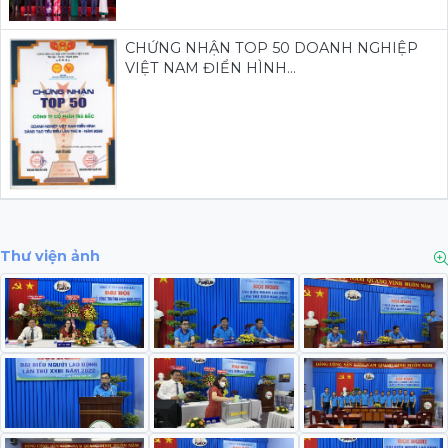
CHỨNG NHẬN TOP 50 DOANH NGHIỆP
VIỆT NAM ĐIỂN HÌNH...
Thư viện ảnh