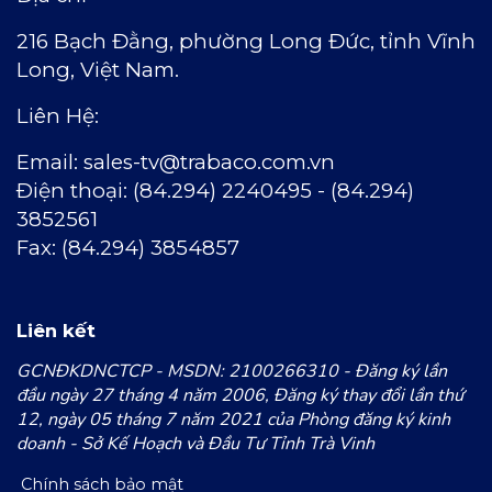
216 Bạch Đằng, phường Long Đức,
t
ỉnh Vĩnh
Long, Việt Nam.
Liên Hệ:
Email:
sales-tv@trabaco.com.vn
Ðiện thoại: (84.294) 2240495 - (84.294)
3852561
Fax: (84.294) 3854857
Liên kết
GCNĐKDNCTCP - MSDN: 2100266310 - Đăng ký lần
đầu ngày 27 tháng 4 năm 2006, Đăng ký thay đổi lần thứ
12, ngày 05 tháng 7 năm 2021 của Phòng đăng ký kinh
doanh - Sở Kế Hoạch và Đầu Tư Tỉnh Trà Vinh
Chính sách bảo mật