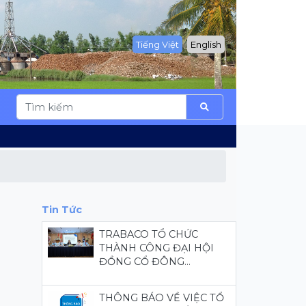
Tiếng Việt
English
Tin Tức
TRABACO TỔ CHỨC
THÀNH CÔNG ĐẠI HỘI
ĐỒNG CỔ ĐÔNG...
THÔNG BÁO VỀ VIỆC TỔ