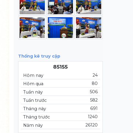
Thống kê truy cập
85155
24
Hôm nay
80
Hôm qua
506
Tuần này
582
Tuần trước
691
Tháng này
1240
Tháng trước
26120
Năm này