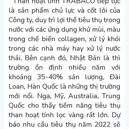
Than hoạt tính TRABACO tiếp tục
là sản phẩm chủ lực và cốt lõi của
Công ty, duy trì lợi thế tiêu thụ trong
nước với các ứng dụng khử mùi, màu
trong chế biến collagen, xử lý khói
trong các nhà máy hay xử lý nước
thải. Bên cạnh đó, Nhật Bản là thì
trường ổn định nhiều năm với
khoảng 35-40% sản lượng, Đài
Loan, Hàn Quốc là những thị trường
mới nổi. Nga, Mỹ, Australia, Trung
Quốc cho thấy tiềm năng tiêu thụ
than hoạt tính lọc vàng rất lớn. Dự
báo nhu cầu tiêu thụ năm 2022 sẽ