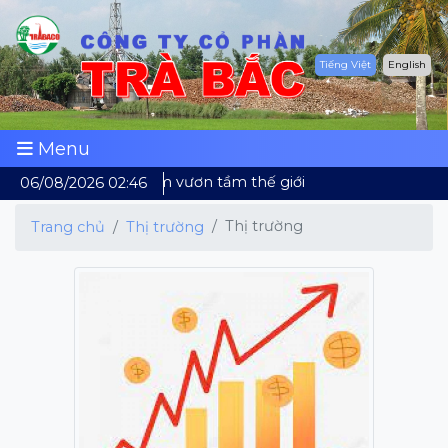
Tiếng Việt
English
Menu
Dừa Việt Nam vươn tầm thế giới
06/08/2026 02:46
Thị trường
Trang chủ
Thị trường