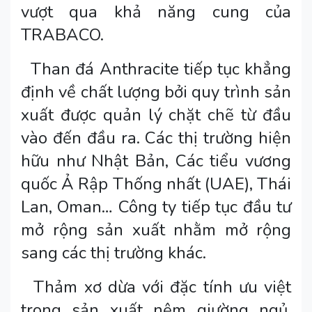
vượt qua khả năng cung của
TRABACO.
Than đá Anthracite tiếp tục khẳng
định về chất lượng bởi quy trình sản
xuất được quản lý chặt chẽ từ đầu
vào đến đầu ra. Các thị trường hiện
hữu như Nhật Bản, Các tiểu vương
quốc Ả Rập Thống nhất (UAE), Thái
Lan, Oman… Công ty tiếp tục đầu tư
mở rộng sản xuất nhằm mở rộng
sang các thị trường khác.
Thảm xơ dừa với đặc tính ưu việt
trong sản xuất nệm giường ngủ,